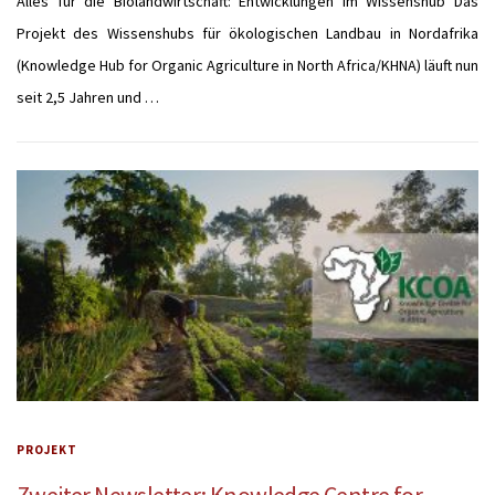
Alles für die Biolandwirtschaft: Entwicklungen im Wissenshub Das
Projekt des Wissenshubs für ökologischen Landbau in Nordafrika
(Knowledge Hub for Organic Agriculture in North Africa/KHNA) läuft nun
seit 2,5 Jahren und …
PROJEKT
Zweiter Newsletter: Knowledge Centre for