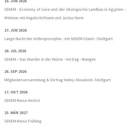
16. JUN 2026
SEKEM - Economy of Love und der ökologische Landbau in Ägypten -
Webinar mit Angela Hofmann und Justus Harm
27. JUN 2026
Lange Nacht der Anthroposophie - mit SEKEM-Stand - Stuttgart
26. JUL 2026
SEKEM – Das Wunder in der Wüste - Vortrag - Wangen
26. SEP 2026
Mitgliederversammlung & Vortrag Helmy Abouleish- Stuttgart
17. OKT 2026
SEKEM-Reise Herbst
23. MÄR 2027
SEKEM-Reise Frühling