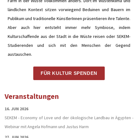
Farm in der Wüste vollkommen anders. Dort im Wüstenklima und
ländlichen Kontext sitzen vorwiegend Beduinen und Bauern im
Publikum und traditionelle KünstlerInnen präsentieren ihre Talente.
Aber auch hier entsteht immer mehr Symbiose, indem
Kulturschaffende aus der Stadt in die Wüste reisen oder SEKEM-
Studierenden und sich mit den Menschen der Gegend
austauschen.
FÜR KULTUR SPENDEN
Veranstaltungen
16. JUN 2026
SEKEM - Economy of Love und der ökologische Landbau in Ägypten -
Webinar mit Angela Hofmann und Justus Harm
27. JUN 2026