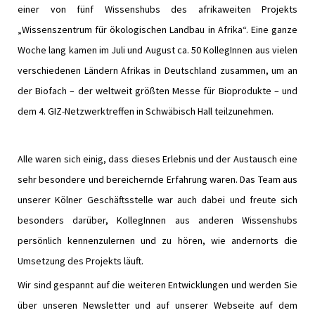
einer von fünf Wissenshubs des afrikaweiten Projekts
„Wissenszentrum für ökologischen Landbau in Afrika“. Eine ganze
Woche lang kamen im Juli und August ca. 50 KollegInnen aus vielen
verschiedenen Ländern Afrikas in Deutschland zusammen, um an
der Biofach – der weltweit größten Messe für Bioprodukte – und
dem 4. GIZ-Netzwerktreffen in Schwäbisch Hall teilzunehmen.
Alle waren sich einig, dass dieses Erlebnis und der Austausch eine
sehr besondere und bereichernde Erfahrung waren. Das Team aus
unserer Kölner Geschäftsstelle war auch dabei und freute sich
besonders darüber, KollegInnen aus anderen Wissenshubs
persönlich kennenzulernen und zu hören, wie andernorts die
Umsetzung des Projekts läuft.
Wir sind gespannt auf die weiteren Entwicklungen und werden Sie
über unseren Newsletter und auf unserer Webseite auf dem