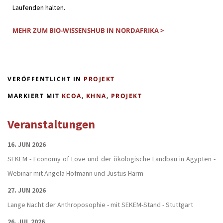
Laufenden halten.
MEHR ZUM BIO-WISSENSHUB IN NORDAFRIKA >
VERÖFFENTLICHT IN
PROJEKT
MARKIERT MIT
KCOA
,
KHNA
,
PROJEKT
Veranstaltungen
16. JUN 2026
SEKEM - Economy of Love und der ökologische Landbau in Ägypten -
Webinar mit Angela Hofmann und Justus Harm
27. JUN 2026
Lange Nacht der Anthroposophie - mit SEKEM-Stand - Stuttgart
26. JUL 2026