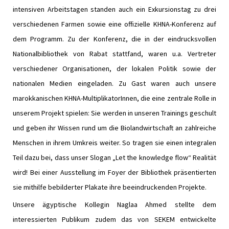
intensiven Arbeitstagen standen auch ein Exkursionstag zu drei
verschiedenen Farmen sowie eine offizielle KHNA-Konferenz auf
dem Programm. Zu der Konferenz, die in der eindrucksvollen
Nationalbibliothek von Rabat stattfand, waren u.a. Vertreter
verschiedener Organisationen, der lokalen Politik sowie der
nationalen Medien eingeladen. Zu Gast waren auch unsere
marokkanischen KHNA-MultiplikatorInnen, die eine zentrale Rolle in
unserem Projekt spielen: Sie werden in unseren Trainings geschult
und geben ihr Wissen rund um die Biolandwirtschaft an zahlreiche
Menschen in ihrem Umkreis weiter. So tragen sie einen integralen
Teil dazu bei, dass unser Slogan „Let the knowledge flow“ Realität
wird! Bei einer Ausstellung im Foyer der Bibliothek präsentierten
sie mithilfe bebilderter Plakate ihre beeindruckenden Projekte.
Unsere ägyptische Kollegin Naglaa Ahmed stellte dem
interessierten Publikum zudem das von SEKEM entwickelte