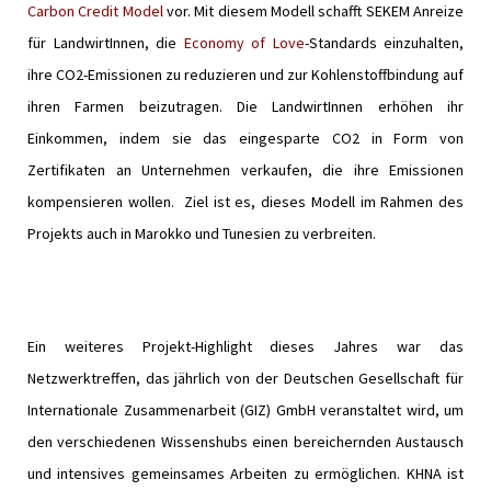
Carbon Credit Model
vor. Mit diesem Modell schafft SEKEM Anreize
für LandwirtInnen, die
Economy of Love
-Standards einzuhalten,
ihre CO2-Emissionen zu reduzieren und zur Kohlenstoffbindung auf
ihren Farmen beizutragen. Die LandwirtInnen erhöhen ihr
Einkommen, indem sie das eingesparte CO2 in Form von
Zertifikaten an Unternehmen verkaufen, die ihre Emissionen
kompensieren wollen. Ziel ist es, dieses Modell im Rahmen des
Projekts auch in Marokko und Tunesien zu verbreiten.
Ein weiteres Projekt-Highlight dieses Jahres war das
Netzwerktreffen, das jährlich von der Deutschen Gesellschaft für
Internationale Zusammenarbeit (GIZ) GmbH veranstaltet wird, um
den verschiedenen Wissenshubs einen bereichernden Austausch
und intensives gemeinsames Arbeiten zu ermöglichen. KHNA ist