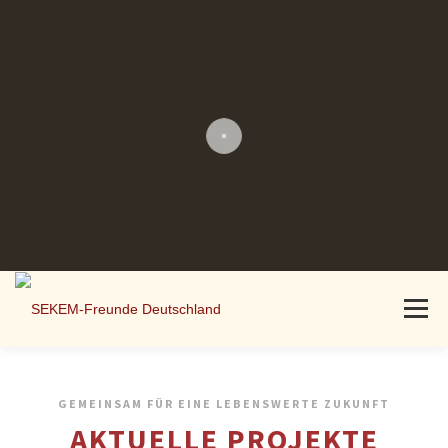
Menü
AKTUELLES
PROJEKTE
ÜBER UNS
MITMACHEN
GEMEINSAM FÜR EINE LEBENSWERTE ZUKUNFT
AKTUELLE PROJEKTE