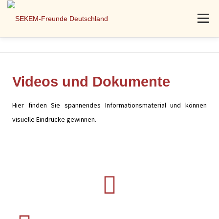
Menü
AKTUELLES
PROJEKTE
ÜBER UNS
MITMACHEN
Videos und Dokumente
SPENDEN
KONTAKT
Hier finden Sie spannendes Informationsmaterial und können
visuelle Eindrücke gewinnen.