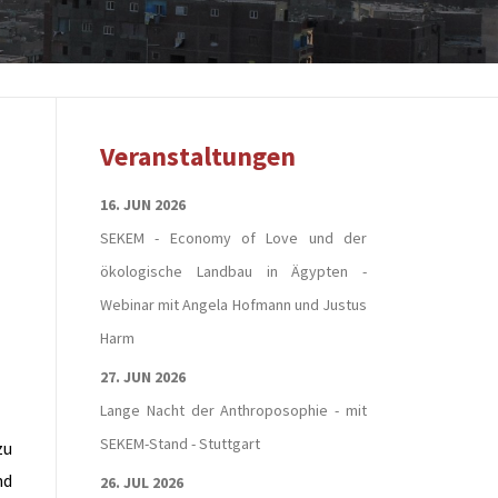
Veranstaltungen
16. JUN 2026
SEKEM - Economy of Love und der
ökologische Landbau in Ägypten -
Webinar mit Angela Hofmann und Justus
Harm
27. JUN 2026
Lange Nacht der Anthroposophie - mit
SEKEM-Stand - Stuttgart
zu
nd
26. JUL 2026