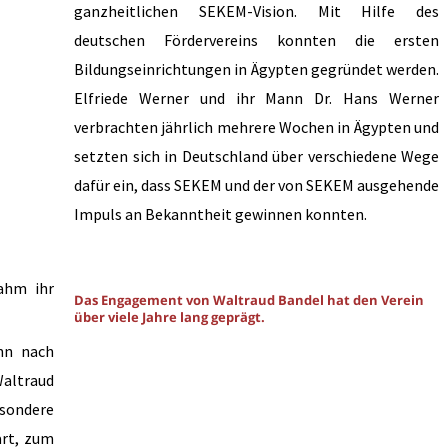
ganzheitlichen SEKEM-Vision. Mit Hilfe des
deutschen Fördervereins konnten die ersten
Bildungseinrichtungen in Ägypten gegründet werden.
Elfriede Werner und ihr Mann Dr. Hans Werner
verbrachten jährlich mehrere Wochen in Ägypten und
setzten sich in Deutschland über verschiedene Wege
dafür ein, dass SEKEM und der von SEKEM ausgehende
Impuls an Bekanntheit gewinnen konnten.
ahm ihr
Das Engagement von Waltraud Bandel hat den Verein
über viele Jahre lang geprägt.
nn nach
Waltraud
esondere
art, zum