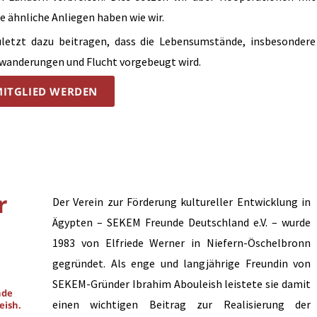
e ähnliche Anliegen haben wie wir.
etzt dazu beitragen, dass die Lebensumstände, insbesondere
swanderungen und Flucht vorgebeugt wird.
ITGLIED WERDEN
r
Der Verein zur Förderung kultureller Entwicklung in
Ägypten – SEKEM Freunde Deutschland e.V. – wurde
1983 von Elfriede Werner in Niefern-Öschelbronn
gegründet. Als enge und langjährige Freundin von
SEKEM-Gründer Ibrahim Abouleish leistete sie damit
nde
einen wichtigen Beitrag zur Realisierung der
eish.