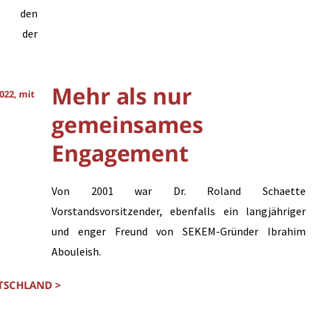
r den
en der
Mehr als nur
022, mit
gemeinsames
Engagement
Von 2001 war Dr. Roland Schaette
Vorstandsvorsitzender, ebenfalls ein langjähriger
und enger Freund von SEKEM-Gründer Ibrahim
Abouleish.
TSCHLAND >