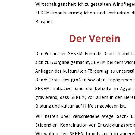
Wirtschaft ganzheitlich zu gestalten. Wir pfleg
SEKEM-Impuls ermöglichen und verbreiten die
Beispiel.
Der Verein
Der Verein der SEKEM Freunde Deutschland h
sich zur Aufgabe gemacht, SEKEM bei dem wich
Anliegen der kulturellen Förderung zu unterstü
Denn: Trotz des großen sozialen Engagement
SEKEM Initiative, sind die Defizite in Ägypt
gravierend, dass SEKEM, vor allem in den Bere
Bildung und Kultur, auf Hilfe angewiesen ist.
Wir helfen über verschiedene Wege: Sach- u
Stipendien, Koordination von Entwicklungsproj
Wir wollen den SEKEM-Impuls auch in anderen