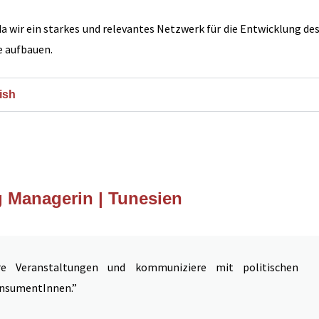
da wir ein starkes und relevantes Netzwerk für die Entwicklung de
e aufbauen.
ish
 Managerin | Tunesien
ere Veranstaltungen und kommuniziere mit politischen
onsumentInnen.”