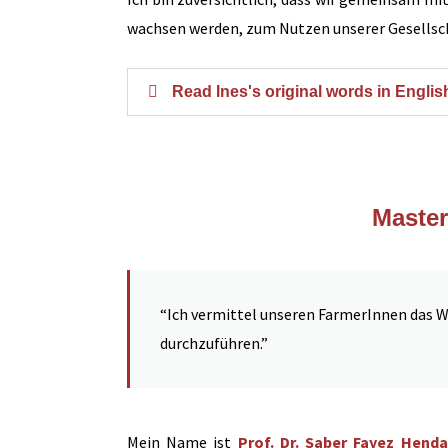
wachsen werden, zum Nutzen unserer Gesellsc
Read Ines's original words in Englis
Master
“Ich vermittel unseren FarmerInnen das W
durchzuführen.”
Mein Name ist
Prof. Dr. Saber Fayez Hend