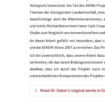
Heliopolis Universität. Als Teil des KHNA-Proj
Themen der biologischen Landwirtschaft, eins
beaufsichtige auch die Mikrointerventionen
und stelle MultiplikatorInnen neue Cash Crops
Studie zum Vergleich von konventionellem und
An dieser Arbeit gefällt mir besonders, dass
und die SEKEM-Vision 2057 zu erreichen. Das Pr
Ich bin zuversichtlich, dass unsere Arbeit da
verbreiten, die das beste Bildungsinstrument s
dankbar, dass ich durch das Projekt noch
unterschiedlichen Komponenten des Projekts n
Read Dr. Saber's original words in E