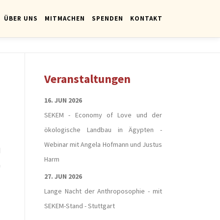
ÜBER UNS
MITMACHEN
SPENDEN
KONTAKT
Veranstaltungen
16. JUN 2026
SEKEM - Economy of Love und der
ökologische Landbau in Ägypten -
Webinar mit Angela Hofmann und Justus
d
Harm
n
27. JUN 2026
Lange Nacht der Anthroposophie - mit
SEKEM-Stand - Stuttgart