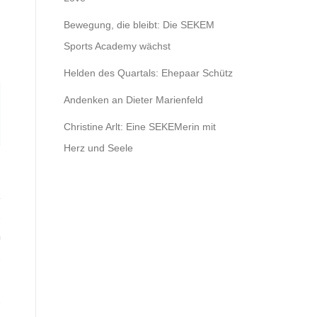
Bewegung, die bleibt: Die SEKEM
Sports Academy wächst
Helden des Quartals: Ehepaar Schütz
Andenken an Dieter Marienfeld
Christine Arlt: Eine SEKEMerin mit
Herz und Seele
t
,
m
.
s