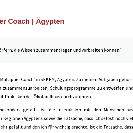
ier Coach | Ägypten
örfern, die Wissen zusammentragen und verbreiten können.”
 ‘Multiplier Coach’ in SEKEM, Ägypten. Zu meinen Aufgaben gehör
lien zusammenzuarbeiten, Schulungsprogramme zu entwerfen un
t Praktiken des Ökolandbaus durchzuführen.
sonders gefällt, ist die Interaktion mit den Menschen au
Regionen Ägyptens sowie die Tatsache, dass ich selbst noch vie
sehr gefällt und den ich für wichtig erachte, ist die Tatsache, das