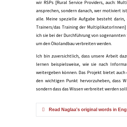
wir RSPs [Rural Service Providers, auch: Mul
ansprechen, sondern danach, wer motiviert ist
alle. Meine spezielle Aufgabe besteht darin
Trainers/das Training der MultiplikatorInn
ich sie bei der Durchführung von sogenannten 
um den Ökolandbau verbreiten werden.
Ich bin zuversichtlich, dass unsere Arbeit da
lernen beispielsweise, wie sie nach Inform
weitergeben können. Das Projekt bietet auch
den wichtigen Punkt hervorzuheben, dass Wis
sondern dass das Wissen verbreitet werden sol
Read Naglaa's original words in Eng