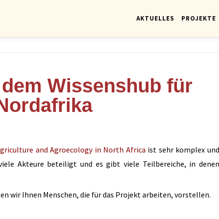
AKTUELLES
PROJEKTE
 dem Wissenshub für
Nordafrika
riculture and Agroecology in North Africa
ist sehr komplex un
iele Akteure beteiligt und es gibt viele Teilbereiche, in dene
n wir Ihnen Menschen, die für das Projekt arbeiten, vorstellen.