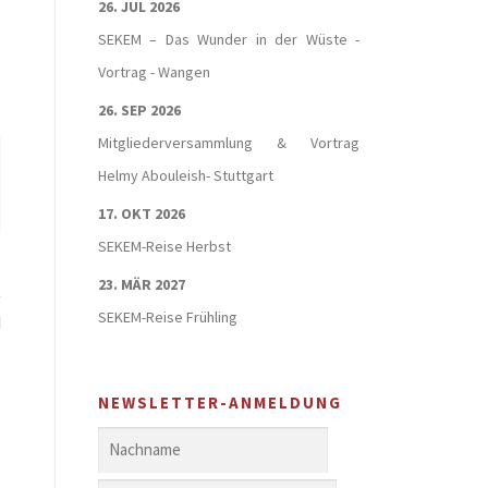
26. JUL 2026
SEKEM – Das Wunder in der Wüste -
Vortrag - Wangen
26. SEP 2026
Mitgliederversammlung & Vortrag
Helmy Abouleish- Stuttgart
17. OKT 2026
SEKEM-Reise Herbst
23. MÄR 2027
t
SEKEM-Reise Frühling
d
s
NEWSLETTER-ANMELDUNG
l
s