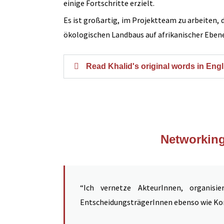
einige Fortschritte erzielt.
Es ist großartig, im Projektteam zu arbeiten, 
ökologischen Landbaus auf afrikanischer Eben
Read Khalid's original words in Engl
Networking
“Ich vernetze AkteurInnen, organisi
EntscheidungsträgerInnen ebenso wie K