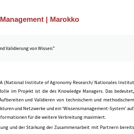
Management | Marokko
d Validierung von Wissen.”
NRA (National Institute of Agronomy Research/ Nationales Institu
olle im Projekt ist die des Knowledge Managers. Das bedeutet
Aufbereiten und Validieren von technischem und methodische
rukturen und Netzwerke und ein ‘Wissensmanagement-System’ auf
Informationen für die weitere Verbreitung maximiert.
lung und der Stärkung der Zusammenarbeit mit Partnern bereit