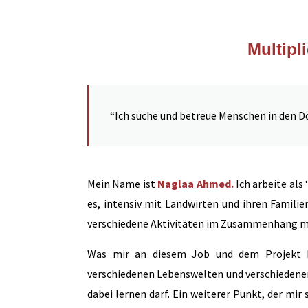
Multipl
“Ich suche und betreue Menschen in den D
Mein Name ist
Naglaa Ahmed.
Ich arbeite als
es, intensiv mit Landwirten und ihren Fami
verschiedene Aktivitäten im Zusammenhang mi
Was mir an diesem Job und dem Projekt be
verschiedenen Lebenswelten und verschiedenen 
dabei lernen darf. Ein weiterer Punkt, der mir 