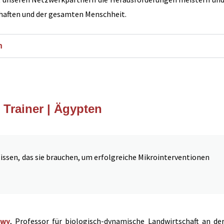
haften und der gesamten Menschheit.
h
 Trainer | Ägypten
issen, das sie brauchen, um erfolgreiche Mikrointerventionen
awy
, Professor für biologisch-dynamische Landwirtschaft an de