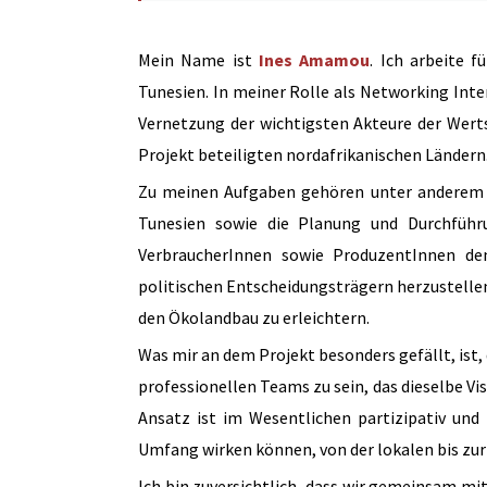
Mein Name ist
Ines Amamou
. Ich arbeite 
Tunesien. In meiner Rolle als Networking Inte
Vernetzung der wichtigsten Akteure der Wert
Projekt beteiligten nordafrikanischen Ländern
Zu meinen Aufgaben gehören unter anderem d
Tunesien sowie die Planung und Durchführu
VerbraucherInnen sowie ProduzentInnen de
politischen Entscheidungsträgern herzustellen,
den Ökolandbau zu erleichtern.
Was mir an dem Projekt besonders gefällt, ist, 
professionellen Teams zu sein, das dieselbe V
Ansatz ist im Wesentlichen partizipativ und
Umfang wirken können, von der lokalen bis zur
Ich bin zuversichtlich, dass wir gemeinsam m