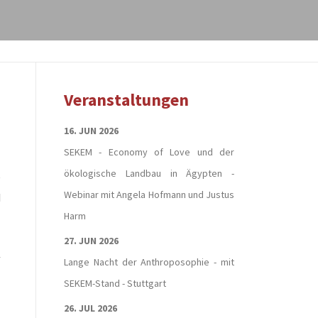
Veranstaltungen
16. JUN 2026
SEKEM - Economy of Love und der
ökologische Landbau in Ägypten -
e
Webinar mit Angela Hofmann und Justus
d
Harm
27. JUN 2026
Lange Nacht der Anthroposophie - mit
SEKEM-Stand - Stuttgart
26. JUL 2026