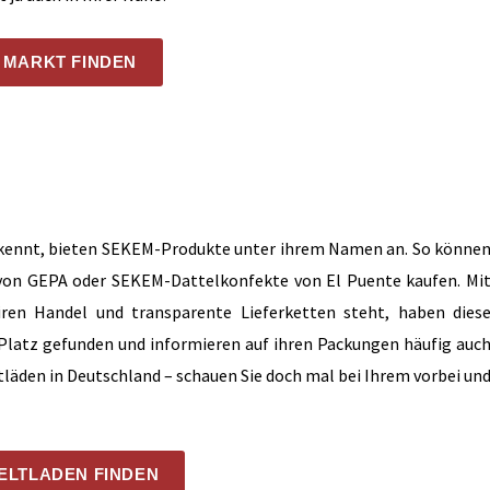
MARKT FINDEN
n kennt, bieten SEKEM-Produkte unter ihrem Namen an. So könne
 von GEPA oder SEKEM-Dattelkonfekte von El Puente kaufen. Mi
airen Handel und transparente Lieferketten steht, haben dies
Platz gefunden und informieren auf ihren Packungen häufig auc
ltläden in Deutschland – schauen Sie doch mal bei Ihrem vorbei un
ELTLADEN FINDEN