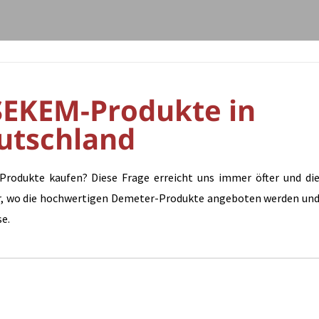
 SEKEM-Produkte in
utschland
rodukte kaufen? Diese Frage erreicht uns immer öfter und di
ier, wo die hochwertigen Demeter-Produkte angeboten werden un
se.