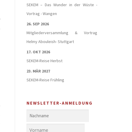
-
SEKEM – Das Wunder in der Wüste -
M
Vortrag - Wangen
r
26. SEP 2026
n
Mitgliederversammlung & Vortrag
Helmy Abouleish- Stuttgart
17. OKT 2026
SEKEM-Reise Herbst
23. MÄR 2027
SEKEM-Reise Frühling
NEWSLETTER-ANMELDUNG
h
,
,