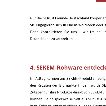
P.S.: Die SEKEM Freunde Deutschland kooperi
Sie engagieren sich in einem Weltladen ode
Dann kontaktieren Sie uns – wir freuen u
Deutschland zu verbreiten!
4. SEKEM-Rohware entdec
Im Alltag können uns SEKEM-Produkte häufiger
den Regalen der Biomärkte finden, wurde SE
Zutaten für ihre Produkte direkt von SEKEM un
können Sie beispielsweise Saft aus SEKEM-O
vom Etikett entgegenlächelt) oder Kosmet