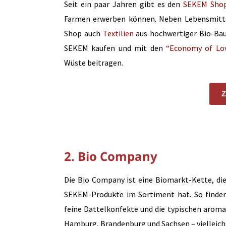
Seit ein paar Jahren gibt es den
SEKEM Sho
Farmen erwerben können. Neben Lebensmittel
Shop auch
Textilien
aus hochwertiger Bio-Ba
SEKEM kaufen und mit den
“Economy of Lov
Wüste beitragen.
2. Bio Company
Die Bio Company ist eine Biomarkt-Kette, di
SEKEM-Produkte im Sortiment hat. So finden 
feine Dattelkonfekte und die typischen aroma
Hamburg, Brandenburg und Sachsen – vielleicht 