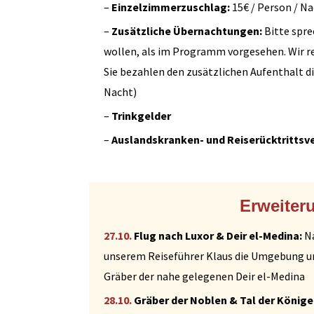
–
Einzelzimmerzuschlag:
15€ / Person / N
–
Zusätzliche Übernachtungen:
Bitte spre
wollen, als im Programm vorgesehen. Wir r
Sie bezahlen den zusätzlichen Aufenthalt di
Nacht)
–
Trinkgelder
–
Auslandskranken- und Reiserücktrittsv
Erweiter
27.10.
Flug nach Luxor & Deir el-Medina:
Na
unserem Reiseführer Klaus die Umgebung un
Gräber der nahe gelegenen Deir el-Medina
28.10.
Gräber der Noblen & Tal der Könige