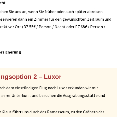
acht
chen Sie uns an, wenn Sie früher oder auch später abreisen
eservieren dann ein Zimmer für den gewünschten Zeitraum und
rekt vor Ort (DZ 55€ / Person / Nacht oder EZ 68€ / Person /
ersicherung
ungsoption 2 – Luxor
ch dem einstündigen Flug nach Luxor erkunden wir mit
serer Unterkunft und besuchen die Ausgrabungsstätte und
:
Klaus führt uns durch das Ramesseum, zu den Gräbern der