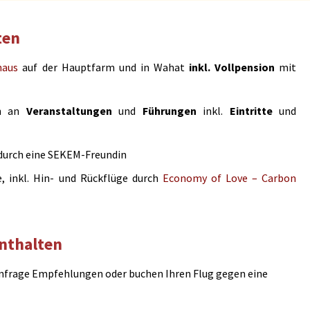
ten
haus
auf der Hauptfarm und in Wahat
inkl. Vollpension
mit
en an
Veranstaltungen
und
Führungen
inkl.
Eintritte
und
durch eine SEKEM-Freundin
 inkl. Hin- und Rückflüge durch
Economy of Love – Carbon
nthalten
nfrage Empfehlungen oder buchen Ihren Flug gegen eine