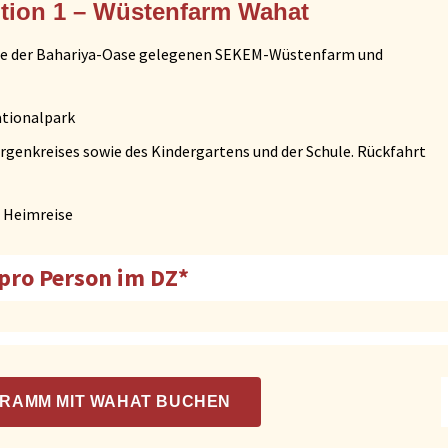
tion 1 – Wüstenfarm Wahat
he der Bahariya-Oase gelegenen SEKEM-Wüstenfarm und
ationalpark
genkreises sowie des Kindergartens und der Schule. Rückfahrt
 Heimreise
pro Person im DZ*
RAMM MIT WAHAT BUCHEN