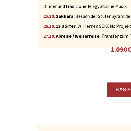
Dinner und traditionelle ägyptische Musik
25.10.
Sakkara:
Besuch der Stufenpyramide
26.10.
13 Dörfer:
Wir lernen SEKEMs Projekt
27.10.
Abreise / Weiterreise:
Transfer zum F
1.090€
BASI