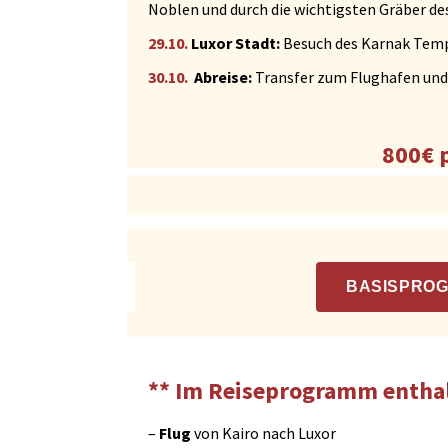
Noblen und durch die wichtigsten Gräber de
29.10.
Luxor Stadt:
Besuch des Karnak Temp
30.10.
Abreise:
Transfer zum Flughafen und
800€ 
BASISPROG
**
Im Reiseprogramm entha
–
Flug
von Kairo nach Luxor