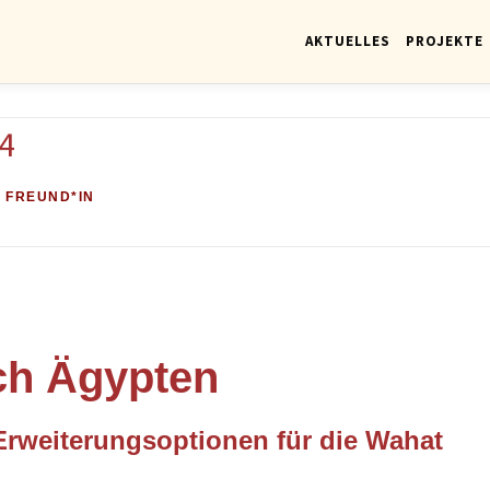
AKTUELLES
PROJEKTE
4
 FREUND*IN
ch Ägypten
rweiterungsoptionen für die Wahat