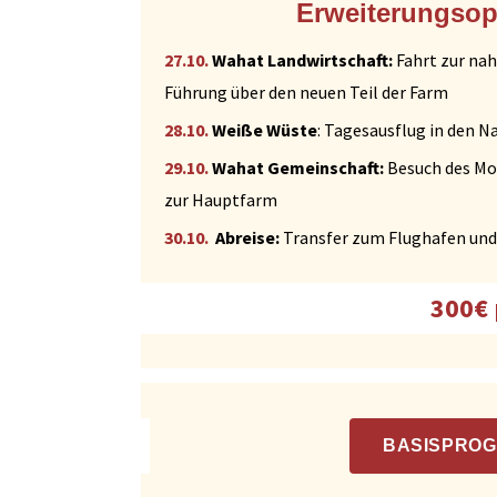
Erweiterungsop
27.10.
Wahat Landwirtschaft:
Fahrt zur na
Führung über den neuen Teil der Farm
28.10.
Weiße Wüste
: Tagesausflug in den N
29.10.
Wahat Gemeinschaft:
Besuch des Mor
zur Hauptfarm
30.10.
Abreise:
Transfer zum Flughafen und
300€ 
BASISPROG