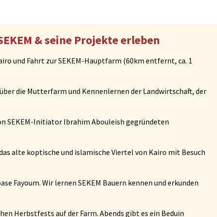
EKEM & seine Projekte erleben
iro und Fahrt zur SEKEM-Hauptfarm (60km entfernt, ca. 1
 über die Mutterfarm und Kennenlernen der Landwirtschaft, der
on SEKEM-Initiator Ibrahim Abouleish gegründeten
das alte koptische und islamische Viertel von Kairo mit Besuch
oase Fayoum. Wir lernen SEKEM Bauern kennen und erkunden
chen Herbstfests auf der Farm. Abends gibt es ein Beduin