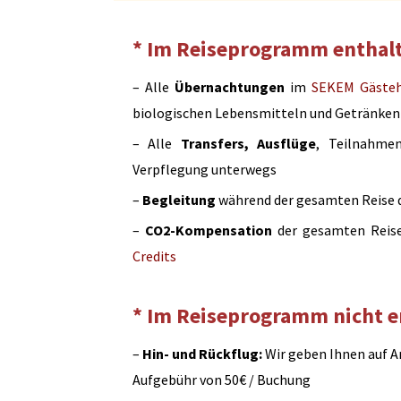
* Im Reiseprogramm enthal
– Alle
Übernachtungen
im
SEKEM Gäste
biologischen Lebensmitteln und Getränken
– Alle
Transfers, Ausflüge
, Teilnahm
Verpflegung unterwegs
–
Begleitung
während der gesamten Reise 
–
CO2-Kompensation
der gesamten Reise,
Credits
* Im Reiseprogramm nicht e
–
Hin- und Rückflug:
Wir geben Ihnen auf A
Aufgebühr von 50€ / Buchung