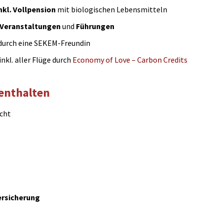
nkl. Vollpension
mit biologischen Lebensmitteln
Veranstaltungen
und
Führungen
durch eine SEKEM-Freundin
nkl. aller Flüge durch
Economy of Love – Carbon Credits
enthalten
acht
ersicherung