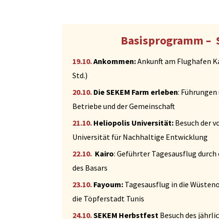
Basisprogramm – S
19.10.
Ankommen:
Ankunft am Flughafen Ka
Std.)
20.10.
Die SEKEM Farm erleben
: Führungen
Betriebe und der Gemeinschaft
21.10.
Heliopolis Universität:
Besuch der v
Universität für Nachhaltige Entwicklung
22.10.
Kairo
: Geführter Tagesausflug durch 
des Basars
23.10.
Fayoum:
Tagesausflug in die Wüsten
die Töpferstadt Tunis
24.10.
SEKEM Herbstfest
Besuch des jährli