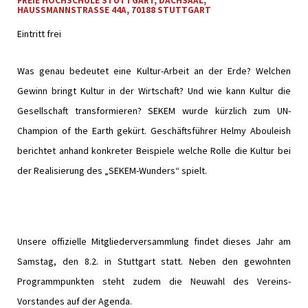
FREIE HOCHSCHULE STUTTGART, DACHSAAL,
HAUSSMANNSTRASSE 44A, 70188 STUTTGART
Eintritt frei
Was genau bedeutet eine Kultur-Arbeit an der Erde? Welchen
Gewinn bringt Kultur in der Wirtschaft? Und wie kann Kultur die
Gesellschaft transformieren? SEKEM wurde kürzlich zum UN-
Champion of the Earth gekürt. Geschäftsführer Helmy Abouleish
berichtet anhand konkreter Beispiele welche Rolle die Kultur bei
der Realisierung des „SEKEM-Wunders“ spielt.
Unsere offizielle Mitgliederversammlung findet dieses Jahr am
Samstag, den 8.2. in Stuttgart statt. Neben den gewohnten
Programmpunkten steht zudem die Neuwahl des Vereins-
Vorstandes auf der Agenda.