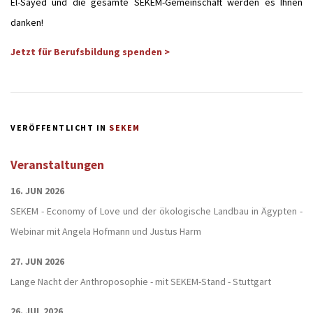
El-Sayed und die gesamte SEKEM-Gemeinschaft werden es Ihnen
danken!
Jetzt für Berufsbildung spenden >
VERÖFFENTLICHT IN
SEKEM
Veranstaltungen
16. JUN 2026
SEKEM - Economy of Love und der ökologische Landbau in Ägypten -
Webinar mit Angela Hofmann und Justus Harm
27. JUN 2026
Lange Nacht der Anthroposophie - mit SEKEM-Stand - Stuttgart
26. JUL 2026