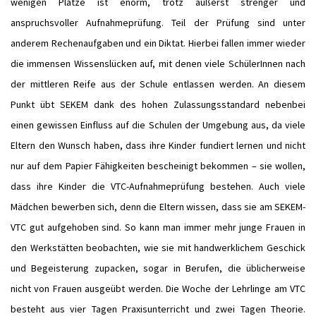
wenigen Plätze ist enorm, trotz äußerst strenger und
anspruchsvoller Aufnahmeprüfung. Teil der Prüfung sind unter
anderem Rechenaufgaben und ein Diktat. Hierbei fallen immer wieder
die immensen Wissenslücken auf, mit denen viele SchülerInnen nach
der mittleren Reife aus der Schule entlassen werden. An diesem
Punkt übt SEKEM dank des hohen Zulassungsstandard nebenbei
einen gewissen Einfluss auf die Schulen der Umgebung aus, da viele
Eltern den Wunsch haben, dass ihre Kinder fundiert lernen und nicht
nur auf dem Papier Fähigkeiten bescheinigt bekommen – sie wollen,
dass ihre Kinder die VTC-Aufnahmeprüfung bestehen. Auch viele
Mädchen bewerben sich, denn die Eltern wissen, dass sie am SEKEM-
VTC gut aufgehoben sind. So kann man immer mehr junge Frauen in
den Werkstätten beobachten, wie sie mit handwerklichem Geschick
und Begeisterung zupacken, sogar in Berufen, die üblicherweise
nicht von Frauen ausgeübt werden. Die Woche der Lehrlinge am VTC
besteht aus vier Tagen Praxisunterricht und zwei Tagen Theorie.