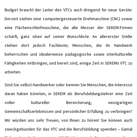
Budget braucht der Leiter des VTCs auch dringend für neue Geräte:
Derzeit stehen eine computergesteuerte Drehmaschine (CNC) sowie
eine Flächenschleifmaschine, die alle Messer der SEKEM-Firmen
schärft, ganz oben auf seiner Wunschliste. An allererster Stelle
stehen dort jedoch Fachleute; Menschen, die ihr Handwerk
beherrschen und idealerweise pädagogische sowie interkulturelle
Fähigkeiten mitbringen, und bereit sind, einige Zeit in SEKEMs VTC zu
arbeiten.
Sind Sie selbst Handwerker oder kennen Sie Menschen, die Interesse
daran haben könnten, in SEKEM als Berufsbildungslehrer eine Zeit
voller kultureller Bereicherung, einzigartigen
Gemeinschaftserlebnissen und persönlicher Erfüllung zu verbringen?
Wir würden uns sehr freuen, von Ihnen zu hören! Sie können auch
zweckgebunden für das VTC und die Berufsbildung spenden – Gamal