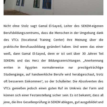
Nicht ohne Stolz sagt Gamal El-Sayed, Leiter des SEKEM-eigenen
Berufsbildungszentrums, dass die Menschen in der Umgebung dank
des VTCs (Vocational Training Center) ihre Meinung über die
praktische Berufsausbildung geändert haben. Und wenn das einer
weiß, dann Gamal El-Sayed, denn er ist seit über 30 Jahren Teil
SEKEMs und das Herz der Bildungseinrichtungen. „Anerkennung
ernten in Ägypten normalerweise nur prestigeträchtige
Studiengänge, auf handwerkliche Berufe wird herabgeschaut, trotz
oft besserem Einkommen“, so der Schulleiter. Die Absolventen des
VTCs genießen jedoch einen guten Ruf im Umkreis der Farm und
können sich einer Festanstellung sicher sein. Es ist bekannt, dass all
jene, die ihre Gesellenprüfung in SEKEM ablegen, gut ausgebildet und