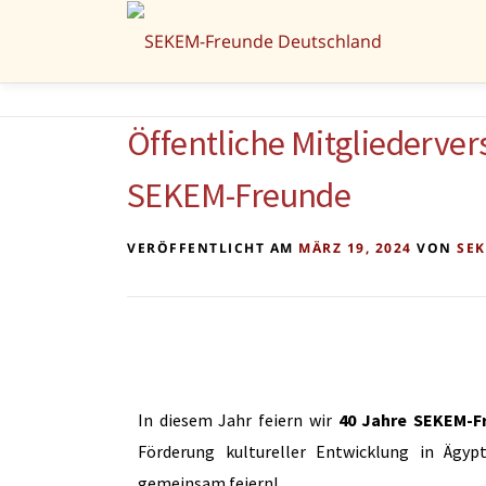
Öffentliche Mitgliederve
SEKEM-Freunde
VERÖFFENTLICHT AM
MÄRZ 19, 2024
VON
SE
In diesem Jahr feiern wir
40 Jahre SEKEM-F
Förderung kultureller Entwicklung in Ägyp
gemeinsam feiern!