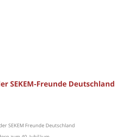
 der SEKEM-Freunde Deutschland
e der SEKEM Freunde Deutschland
dern zum 40. Jubiläum