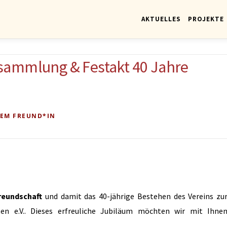
AKTUELLES
PROJEKTE
rsammlung & Festakt 40 Jahre
KEM FREUND*IN
reundschaft
und damit das 40-jährige Bestehen des Vereins zu
ten e.V.. Dieses erfreuliche Jubiläum möchten wir mit Ihne