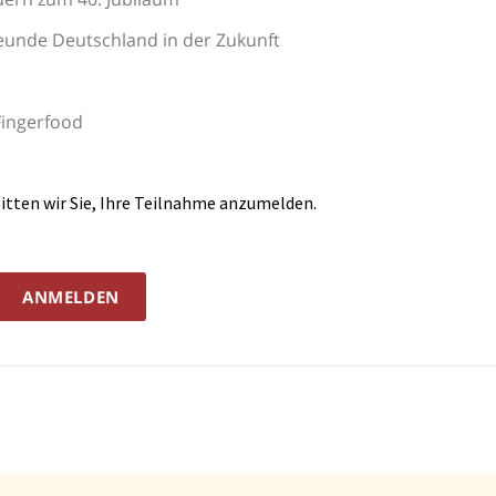
eunde Deutschland in der Zukunft
Fingerfood
itten wir Sie, Ihre Teilnahme anzumelden.
ANMELDEN