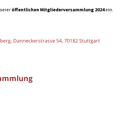
nserer
öffentlichen Mitgliederversammlung 2024
ein.
rg, Danneckerstrasse 54, 70182 Stuttgart
rsammlung