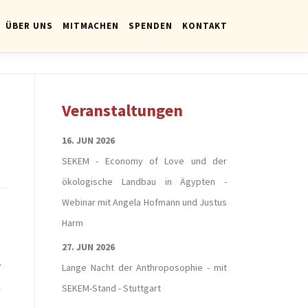
ÜBER UNS
MITMACHEN
SPENDEN
KONTAKT
Veranstaltungen
16. JUN 2026
SEKEM - Economy of Love und der
ökologische Landbau in Ägypten -
Webinar mit Angela Hofmann und Justus
Harm
27. JUN 2026
r
Lange Nacht der Anthroposophie - mit
n
SEKEM-Stand - Stuttgart