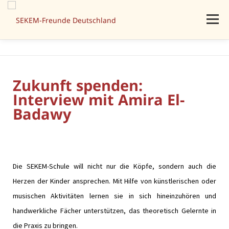
Menü
AKTUELLES
PROJEKTE
ÜBER UNS
MITMACHEN
Zukunft spenden:
Interview mit Amira El-
SPENDEN
KONTAKT
Badawy
Die SEKEM-Schule will nicht nur die Köpfe, sondern auch die
Herzen der Kinder ansprechen. Mit Hilfe von künstlerischen oder
musischen Aktivitäten lernen sie in sich hineinzuhören und
handwerkliche Fächer unterstützen, das theoretisch Gelernte in
die Praxis zu bringen.