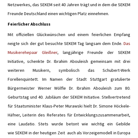
Netzwerkes, das SEKEM seit 40 Jahren trägt und in dem die SEKEM
Freunde Deutschland einen wichtigen Platz einnehmen.
Feierlicher Abschluss
Mit offiziellen Glückwünschen und einem feierlichen Empfang
neigte sich der gut besuchte SEKEM Tag langsam dem Ende.
Das
Musikerehepaar Gleißner
, langjährige Freunde der SEKEM
Initiative, schenkte Dr. Ibrahim Abouleish gemeinsam mit drei
weiteren Musikern, symbolisch das Schubert-Werk
Forellenquintett. Im Namen der Stadt Stuttgart gratulierte
Bürgermeister Werner Wölfle Dr. Ibrahim Abouleish zum 80.
Geburtstag und 40. Jubiläum der SEKEM Initiative. Stellvertretend
für Staatsminister Klaus-Peter Murawski hielt Dr. Simone Höckele-
Häfner, Leiterin des Referates für Entwicklungszusammenarbeit,
eine Laudatio. Stets wurde betont wie wichtig ein Gebilde
wie SEKEM in der heutigen Zeit auch als Vorzeigemodell in Europa