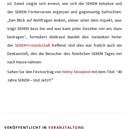
ist. Somit zeigte sich erneut, wie sich die SEKEM Initiative und
der SEKEM Förderverein ergänzen und gegenseitig befruchten.
„Den Blick auf Weltfragen lenken, immer unter dem Aspekt, was
trägt SEKEM dazu bei und was kann jeder Einzelne von uns dazu
beitragen“, formuliert Waltraud Bandel den Gedanken hinter
der
SEKEM-Freundschaft
treffend. Und dies war freilich auch ein
Denkanstoß, den die Besucher des feierlichen SEKEM Tages mit
nach Hause nahmen.
Sehen Sie den Festvortrag von
Helmy Abouleish
mit dem Titel: “40
Jahre SEKEM – Und Jetzt?”
VERÖFFENTLICHT IN
VERANSTALTUNG