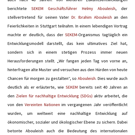
berichtete
SEKEM Geschäftsführer Helmy Abouleish
, der
stellvertretend für seinen Vater
Dr. Ibrahim Abouleish
an den
Feierlichkeiten in Stuttgart teilnahm. In einem lebendigen Vortrag
machte er deutlich, dass der
SEKEM
-Organismus tagtäglich ein
Entwicklungsmodell darstellt, das kein ultimatives Ziel hat,
sondern sich in einem stetigen Prozess immer neuen
Herausforderungen stellt. „Wir fangen jeden Tag von vorne an,
hinterfragen alte Muster und versuchen aus den Hürden von heute
Chancen für morgen zu gestalten“, so
Abouleish
. Dies wurde auch
deutlich als er erläuterte, wie
SEKEM
bereits seit 40 Jahren an
den
Zielen für nachhaltige Entwicklung (SDGs)
aktiv arbeitet, die
von den
Vereinten Nationen
im vergangenen Jahr veröffentlicht
wurden, um weltweit eine nachhaltige Entwicklung auf
ökonomischer, sozialer und ökologischer Ebene zu sichern. Dabei
betonte Abouleish auch die Bedeutung des internationalen