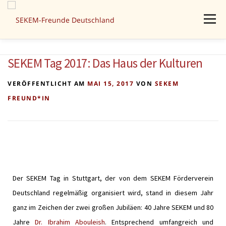
Menü
AKTUELLES
PROJEKTE
ÜBER UNS
MITMACHEN
SEKEM Tag 2017: Das Haus der Kulturen
VERÖFFENTLICHT AM
MAI 15, 2017
VON
SEKEM
SPENDEN
KONTAKT
FREUND*IN
Der SEKEM Tag in Stuttgart, der von dem SEKEM Förderverein
Deutschland regelmäßig organisiert wird, stand in diesem Jahr
ganz im Zeichen der zwei großen Jubiläen: 40 Jahre SEKEM und 80
Jahre
Dr. Ibrahim Abouleish
. Entsprechend umfangreich und