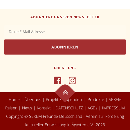
ABONNIERE UNSEREN NEWSLETTER
FOLGE UNS
Home
|
Über uns
|
Projekte
|
Spenden
|
Produkte
|
SEKEM
Reisen
|
News
|
Kontakt
|
DATENSCHUTZ
|
AGBs
|
IMPRESSUM
Copyright © SEKEM Freunde Deutschland - Verein zur Förderung
kultureller Entwicklung in Ägypten e.V., 2023