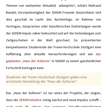
Themen von weltweiter Aktualität anknüpfen“, erklärt Waltraud
Bandel, Vorstandsmitglied der SEKEM Freunde Deutschland. Und
dies geschah im Laufe des Nachmittags. Im Rahmen von
Vorträgen, Gesprächen oder künstlerischen Darbietungen wurde
der SEKEM-Impuls näher beleuchtet und auf die Verbindungen zum
Zeitgeschehen in der Welt geschaut. So präsentierten
beispielsweise Studierende der Freien Hochschule Stuttgart eine
Aufführung über aktuelle Herausforderungen und wie
das
geplanten „Haus der Kulturen“
in SEKEM zu einem ganzheitlichen
Fortschritt beitragen kann.
Studenten der Freien Hochschule Stuttgart gaben eine
artistische Darstellung des “Haus der Kulturen”.
Das „Haus der Kulturen“ ist nur eines der Projekte, die zeigen,
dass die
SEKEM Initiative
stetig wächst und neue Impulse schafft –
auch nach 40 Jahren. Von weiteren Zukunftsentwicklungen