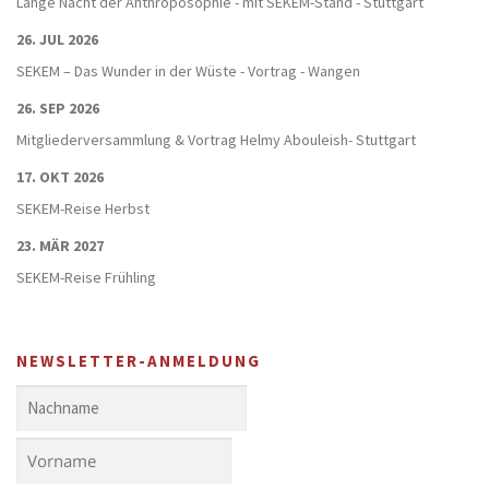
Lange Nacht der Anthroposophie - mit SEKEM-Stand - Stuttgart
26. JUL 2026
SEKEM – Das Wunder in der Wüste - Vortrag - Wangen
26. SEP 2026
Mitgliederversammlung & Vortrag Helmy Abouleish- Stuttgart
17. OKT 2026
SEKEM-Reise Herbst
23. MÄR 2027
SEKEM-Reise Frühling
NEWSLETTER-ANMELDUNG